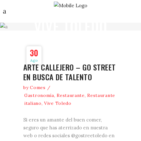
VIVE TOLEDO
30
Ago
ARTE CALLEJERO – GO STREET
EN BUSCA DE TALENTO
by
Comes
Gastronomía
,
Restaurante
,
Restaurante
italiano
,
Vive Toledo
Si eres un amante del buen comer,
seguro que has aterrizado en nuestra
web o redes sociales @gostreetoledo en