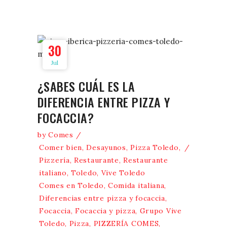
30
Jul
¿SABES CUÁL ES LA
DIFERENCIA ENTRE PIZZA Y
FOCACCIA?
by
Comes
Comer bien
,
Desayunos
,
Pizza Toledo
,
Pizzería
,
Restaurante
,
Restaurante
italiano
,
Toledo
,
Vive Toledo
Comes en Toledo
,
Comida italiana
,
Diferencias entre pizza y focaccia
,
Focaccia
,
Focaccia y pizza
,
Grupo Vive
Toledo
,
Pizza
,
PIZZERÍA COMES
,