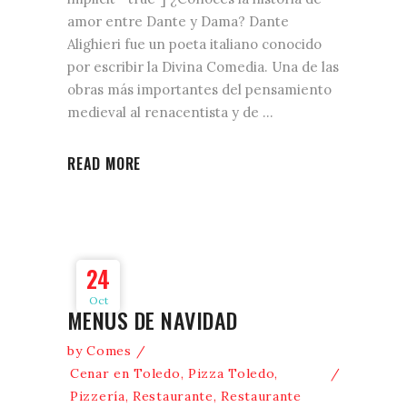
amor entre Dante y Dama? Dante
Alighieri fue un poeta italiano conocido
por escribir la Divina Comedia. Una de las
obras más importantes del pensamiento
medieval al renacentista y de
READ MORE
24
Oct
MENÚS DE NAVIDAD
by
Comes
Cenar en Toledo
,
Pizza Toledo
,
Pizzería
,
Restaurante
,
Restaurante