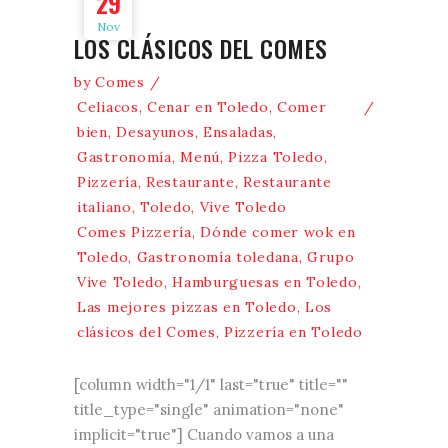
29
Nov
LOS CLÁSICOS DEL COMES
by
Comes
Celiacos
,
Cenar en Toledo
,
Comer
bien
,
Desayunos
,
Ensaladas
,
Gastronomía
,
Menú
,
Pizza Toledo
,
Pizzería
,
Restaurante
,
Restaurante
italiano
,
Toledo
,
Vive Toledo
Comes Pizzería
,
Dónde comer wok en
Toledo
,
Gastronomía toledana
,
Grupo
Vive Toledo
,
Hamburguesas en Toledo
,
Las mejores pizzas en Toledo
,
Los
clásicos del Comes
,
Pizzería en Toledo
[column width="1/1" last="true" title=""
title_type="single" animation="none"
implicit="true"] Cuando vamos a una