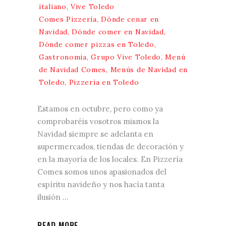
italiano
,
Vive Toledo
Comes Pizzería
,
Dónde cenar en
Navidad
,
Dónde comer en Navidad
,
Dónde comer pizzas en Toledo
,
Gastronomía
,
Grupo Vive Toledo
,
Menú
de Navidad Comes
,
Menús de Navidad en
Toledo
,
Pizzería en Toledo
Estamos en octubre, pero como ya
comprobaréis vosotros mismos la
Navidad siempre se adelanta en
supermercados, tiendas de decoración y
en la mayoría de los locales. En Pizzería
Comes somos unos apasionados del
espíritu navideño y nos hacía tanta
ilusión
READ MORE