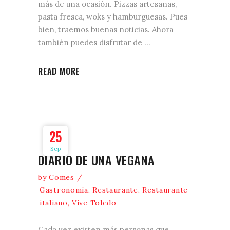
más de una ocasión. Pizzas artesanas,
pasta fresca, woks y hamburguesas. Pues
bien, traemos buenas noticias. Ahora
también puedes disfrutar de
READ MORE
25
Sep
DIARIO DE UNA VEGANA
by
Comes
Gastronomía
,
Restaurante
,
Restaurante
italiano
,
Vive Toledo
Cada vez existen más personas que