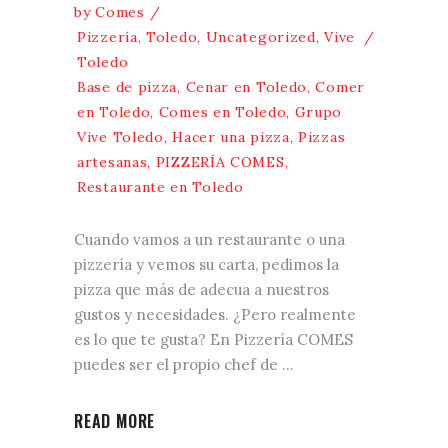
by
Comes
Pizzería
,
Toledo
,
Uncategorized
,
Vive
Toledo
Base de pizza
,
Cenar en Toledo
,
Comer
en Toledo
,
Comes en Toledo
,
Grupo
Vive Toledo
,
Hacer una pizza
,
Pizzas
artesanas
,
PIZZERÍA COMES
,
Restaurante en Toledo
Cuando vamos a un restaurante o una
pizzería y vemos su carta, pedimos la
pizza que más de adecua a nuestros
gustos y necesidades. ¿Pero realmente
es lo que te gusta? En Pizzería COMES
puedes ser el propio chef de
READ MORE