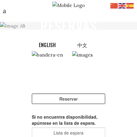
RESERVAS
ENGLISH
中文