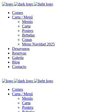
Comes
Carta / Menú
Menús
Carta
Postres
Bebidas
Copas
Menu Navidad 2025
Desayunos
Reservas
Galería
Blog
Contacto
Comes
Carta / Menú
Menús
Carta
Postres
Bebidas