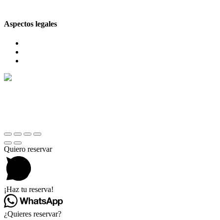
Aspectos legales
Aviso legal
Política de privacidad
Política de cookies
© 2026 Comes en Toledo
Quiero reservar
¡Haz tu reserva!
¿Quieres reservar?