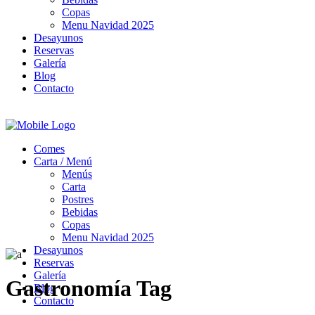
Copas
Menu Navidad 2025
Desayunos
Reservas
Galería
Blog
Contacto
Comes
Carta / Menú
Menús
Carta
Postres
Bebidas
Copas
Menu Navidad 2025
Desayunos
Reservas
Galería
Gastronomía Tag
Blog
Contacto