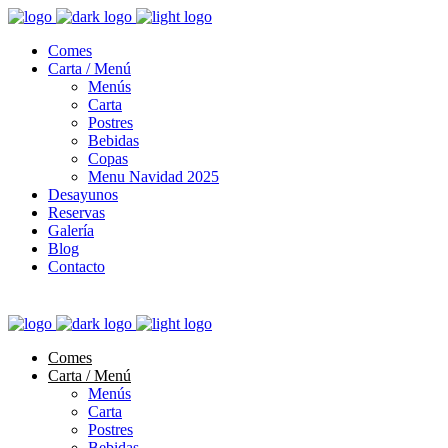
Comes
Carta / Menú
Menús
Carta
Postres
Bebidas
Copas
Menu Navidad 2025
Desayunos
Reservas
Galería
Blog
Contacto
Comes
Carta / Menú
Menús
Carta
Postres
Bebidas