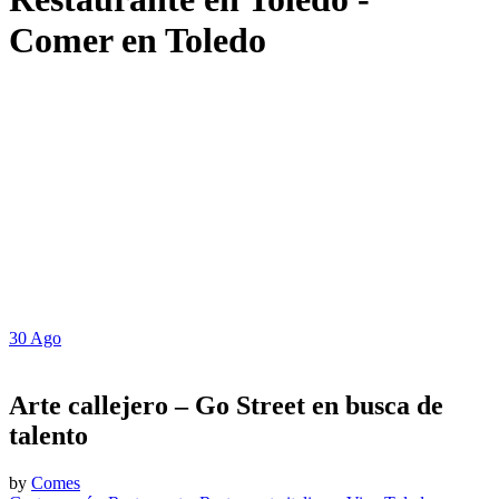
Comer en Toledo
30
Ago
Arte callejero – Go Street en busca de
talento
by
Comes