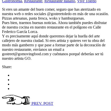
Gastronomía
,
Restaurante
,
Restaurante italiano
,
Vive Toledo
Si eres un amante del buen comer, seguro que has aterrizado en
nuestra web o redes sociales @gostreetoledo en más de una ocasión.
Pizzas artesanas, pasta fresca, woks y hamburguesas.
Pues bien, traemos buenas noticias. Ahora también puedes disfrutar
de nuestra cocina en nuestro restaurante en el polígono en Calle
Federico García Lorca.
Y es precisamente aquí donde queremos dejar la huella del arte
callejero de nuestra ciudad. Si eres artista y quieres ver tu obra del
modo más gamberro y que pase a formar parte de la decoración de
nuestro restaurante, envíanos un email a
gostreet@gomovingfood.com y cuéntanos porqué deberías ser tú
nuestro artista GO.
Share:
PREV. POST