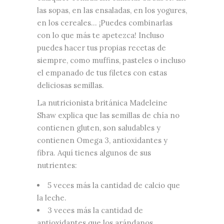
las sopas, en las ensaladas, en los yogures,
en los cereales… ¡Puedes combinarlas
con lo que más te apetezca! Incluso
puedes hacer tus propias recetas de
siempre, como muffins, pasteles o incluso
el empanado de tus filetes con estas
deliciosas semillas.
La nutricionista británica Madeleine
Shaw explica que las semillas de chía no
contienen gluten, son saludables y
contienen Omega 3, antioxidantes y
fibra. Aquí tienes algunos de sus
nutrientes:
5 veces más la cantidad de calcio que
la leche.
3 veces más la cantidad de
antioxidantes que los arándanos.