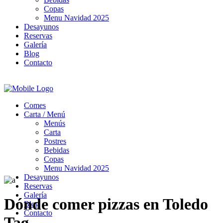
Copas
Menu Navidad 2025
Desayunos
Reservas
Galería
Blog
Contacto
Comes
Carta / Menú
Menús
Carta
Postres
Bebidas
Copas
Menu Navidad 2025
Desayunos
Reservas
Galería
Dónde comer pizzas en Toledo
Blog
Contacto
Tag