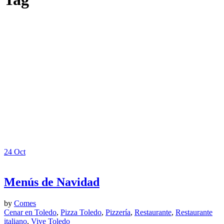
24
Oct
Menús de Navidad
by
Comes
Cenar en Toledo
,
Pizza Toledo
,
Pizzería
,
Restaurante
,
Restaurante
italiano
,
Vive Toledo