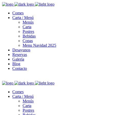
Comes
Carta / Menú
Menús
Carta
Postres
Bebidas
Copas
Menu Navidad 2025
Desayunos
Reservas
Galería
Blog
Contacto
Comes
Carta / Menú
Menús
Carta
Postres
Bebidas