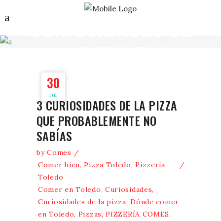
CURIOSIDADES DE
LA PIZZA TAG
30
Jul
3 CURIOSIDADES DE LA PIZZA
QUE PROBABLEMENTE NO
SABÍAS
by
Comes
Comer bien
,
Pizza Toledo
,
Pizzería
,
Toledo
Comer en Toledo
,
Curiosidades
,
Curiosidades de la pizza
,
Dónde comer
en Toledo
,
Pizzas
,
PIZZERÍA COMES
,