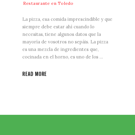
Restaurante en Toledo
La pizza, esa comida imprescindible y que
siempre debe estar ahí cuando lo
necesitas, tiene algunos datos que la
mayoría de vosotros no sepáis. La pizza
es una mezcla de ingredientes que,
cocinada en el horno, es uno de los
READ MORE