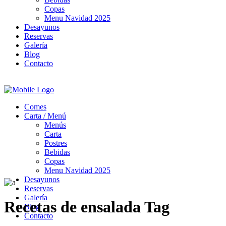
Copas
Menu Navidad 2025
Desayunos
Reservas
Galería
Blog
Contacto
Comes
Carta / Menú
Menús
Carta
Postres
Bebidas
Copas
Menu Navidad 2025
Desayunos
Reservas
Galería
Recetas de ensalada Tag
Blog
Contacto