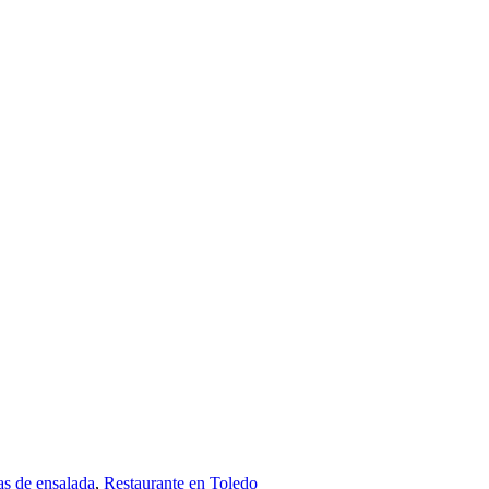
as de ensalada
,
Restaurante en Toledo