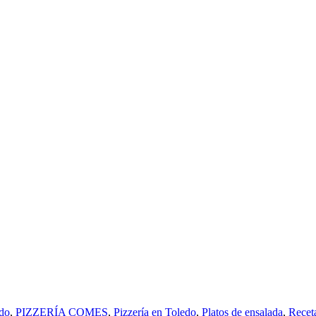
do
,
PIZZERÍA COMES
,
Pizzería en Toledo
,
Platos de ensalada
,
Recet