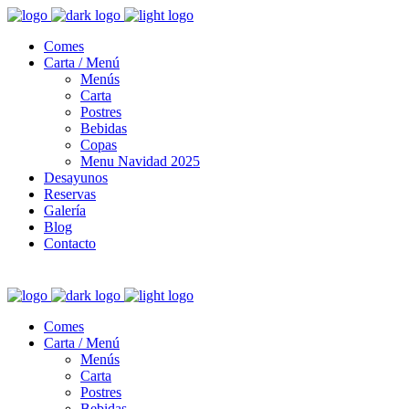
Comes
Carta / Menú
Menús
Carta
Postres
Bebidas
Copas
Menu Navidad 2025
Desayunos
Reservas
Galería
Blog
Contacto
Comes
Carta / Menú
Menús
Carta
Postres
Bebidas